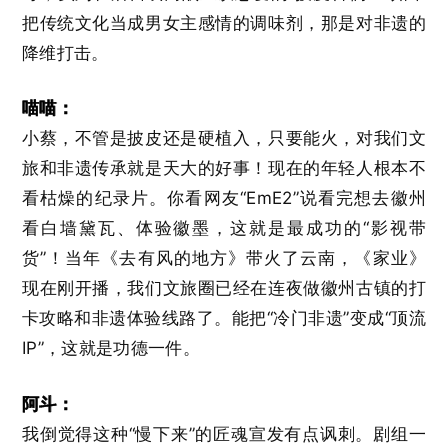
把传统文化当成男女主感情的调味剂，那是对非遗的
降维打击。
喵喵：
小蔡，不管是披皮还是硬植入，只要能火，对我们文
旅和非遗传承就是天大的好事！现在的年轻人根本不
看枯燥的纪录片。你看网友“EmE2”说看完想去徽州
看白墙黛瓦、体验徽墨，这就是最成功的“影视带
货”！当年《去有风的地方》带火了云南，《家业》
现在刚开播，我们文旅圈已经在连夜做徽州古镇的打
卡攻略和非遗体验线路了。能把“冷门非遗”变成“顶流
IP”，这就是功德一件。
阿斗：
我倒觉得这种“慢下来”的匠魂宣发有点讽刺。剧组一