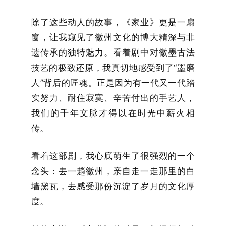
除了这些动人的故事，《家业》更是一扇
窗，让我窥见了徽州文化的博大精深与非
遗传承的独特魅力。看着剧中对徽墨古法
技艺的极致还原，我真切地感受到了“墨磨
人”背后的匠魂。正是因为有一代又一代踏
实努力、耐住寂寞、辛苦付出的手艺人，
我们的千年文脉才得以在时光中薪火相
传。
看着这部剧，我心底萌生了很强烈的一个
念头：去一趟徽州，亲自走一走那里的白
墙黛瓦，去感受那份沉淀了岁月的文化厚
度。