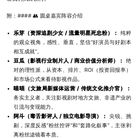
附：#### 👥 圆桌嘉宾阵容介绍
乐芽（资深追剧少女 / 流量明星死忠粉）：
纯粹
的观众视角，感性、垂直，坚信“好演员与好剧本
相互成就”。
豆瓜（影视行业制片人 / 商业价值分析师）：
绝
对的理性派，从资本、排片、ROI（投资回报率）
和市场公式来看待影视作品。
喵喵（文旅局新媒体运营 / 传统文化推介官）：
务实主义者，关注影视剧对地方文旅、非遗产业的
引流与变现能力。
阿斗（毒舌影评人 / 独立电影导演）：
尖锐、挑
剔，深度反感“粉丝控评”和“套路化叙事”，主张剥
离粉丝滤镜看本质。